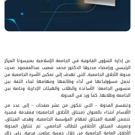
عن إدارة الشؤون القانونية في الجامعة الإسلامية بمنيسوتا المركز
الرئيسي وبإمضاء مديرها الدكتور محمد شعيب عبدالمقصود صدرت
مدونة الأخلاق الجامعية، التي تهدف إلى تمكين الأسرة الجامعية من
تحمل مسؤولياتها في أداء وظائفها ومهامها لبناء الثقة بين
منسوبي الجامعة؛ الأساتذة والطلاب والهيئات الإدارية وخاصة بين
الجامعة وطلابها، كما ورد في المدونة.
وتنقسم المدونة – التي تتكون من عشر صفحات – إلى عدد من
الأقسام ابتداء بالعنوان (ميثاق الأخلاق الجامعية) فمقدمة قصيرة
تتضمن أهمية الميثاق لمهام المؤسسة الجامعية، وهدف الميثاق،
وتعريف الميثاق الأخلاقي للطالب الجامعي، ثم تتناول المدونة
الأخلاق العامة الجامعية من خلال خمسة عناوين فرعية، يلي ذلك