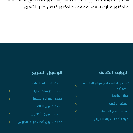
– من عضوية الدكتور عمار عبدالله، والدكتور مصطفى أحمد محمد،
والدكتور مبارك سعود عصفور، والدكتور فيصل جابر الشمري.
الروابط الهامة
الوصول السريع
تسجيل الجامعة لدى موقع الحكومة
عمادة تقنية المعلومات
الامريكية
عمادة الدراسات العليا
مجلة الجامعة
عمادة القبول والتسجيل
المكتبة الرقمية
عمادة شؤون الطلاب
صحيفة صدى الجامعة
عمادة الشؤون الأكاديمية
مواقع أعضاء هيئة التدريس
عمادة شؤون أعضاء هيئة التدريس