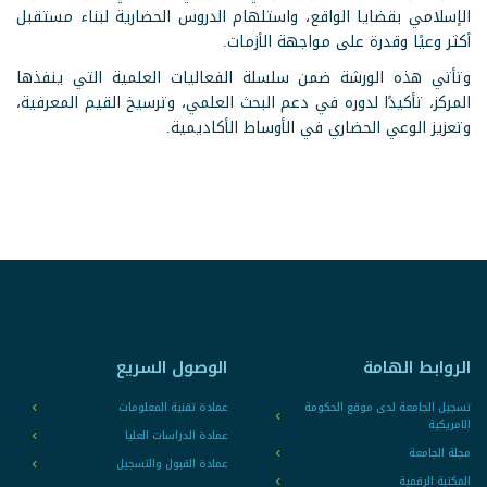
الإسلامي بقضايا الواقع، واستلهام الدروس الحضارية لبناء مستقبل
أكثر وعيًا وقدرة على مواجهة الأزمات.
وتأتي هذه الورشة ضمن سلسلة الفعاليات العلمية التي ينفذها
المركز، تأكيدًا لدوره في دعم البحث العلمي، وترسيخ القيم المعرفية،
وتعزيز الوعي الحضاري في الأوساط الأكاديمية.
الروابط الهامة
الوصول السريع
تسجيل الجامعة لدى موقع الحكومة
عمادة تقنية المعلومات
الامريكية
عمادة الدراسات العليا
مجلة الجامعة
عمادة القبول والتسجيل
المكتبة الرقمية