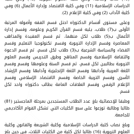
الدراسات الإسلامية (11) وفي كلية الاقتصاد وإدارة الأعمال (6) وفي
كلية الآداب (2) وفي كلية الإعلام (2).
وعلى مستوى أقسام الدكتوراه احتل قسم الفقه وأصوله المرتبة
الأولى ب(7) طلاب، يليه قسم القرآن الكريم وعلومه، وقسم إدارة
الأعمال ب(5) طلاب لكل منهما، ثم قسم العقيدة والمذاهب
المعاصرة وقسم الإدارة التربوية وقسم تكنولوجيا التعليم وقسم
القضاء والسياسة الشرعية ب(3) طلاب لكل قسم، ثم قسم الدعوة
والثقافة الإسلامية وقسم المناهج وطرق التدريس وقسم العلوم
التربوية بطالبين لكل قسم، ثم قسم السنة وعلومها وقسم وقسم
اللغة العربية وآدابها وقسم اللغة الإنجليزية وآدابها وقسم الإرشاد
الأسري وقسم التربية الخاصة وقسم الاقتصاد الإسلامي وقسم
الإعلام الرقمي وقسم العلاقات العامة بطالب دكتوراه واحد لكل
قسم.
وطبقا للإحصائية بلغ عدد الطلاب المستجدين بمرحلة الماجستير (81)
طالبا وطالبة توزعوا على سبع الكليات التي تشكل القوام الأكاديمي
للجامعة.
وبلغ نصاب كلية الدراسات الإسلامية وكلية الشريعة والقانون وكلية
العلوم التربوية (16) طالبا لكل كلية من الكليات الثلاث، في حين بلغ