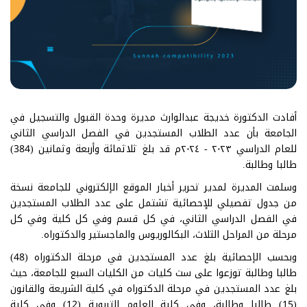
أفادت الدكتورة خديجة عبدالوارث مديرة وحدة القبول والتسجيل في
الجامعة بأن عدد الطلاب المستجدين في الفصل الدراسي الثاني
للعام الدراسي ٢٠٢٣ - ٢٠٢٤م قد بلغ ثلاثمائة وأربعة وثمانين (384)
طالبا وطالبة.
وسلمت المديرة لمدير تحرير أخبار الموقع الإلكتروني للجامعة نسخة
من جدول تفصيلي للإحصائية تشتمل على عدد الطلاب المستجدين
في الفصل الدراسي الثاني، في كل قسم وفي كل كلية وفي كل
مرحلة من المراحل الثلاث، البكالوريوس والماجستير والدكتوراه.
وبحسب الإحصائية بلغ عدد المستجدين في مرحلة الدكتوراه (48)
طالبا وطالبة توزعوا على ست كليات من الكليات السبع للجامعة، حيث
بلغ عدد المستجدين في مرحلة الدكتوراه في كلية الشريعة والقانون
(15) طالبا وطالبة، وفي كلية العلوم التربوية (12) وفي كلية