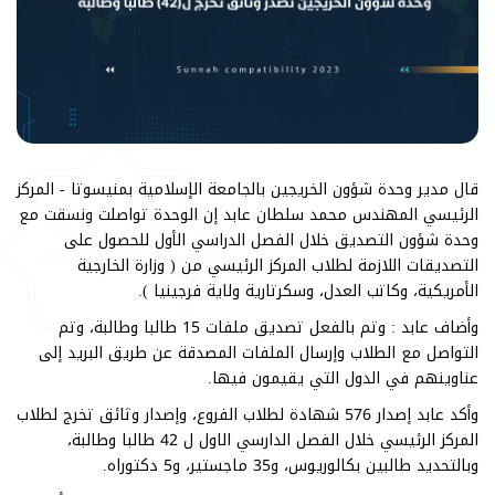
قال مدير وحدة شؤون الخريجين بالجامعة الإسلامية بمنيسوتا - المركز
الرئيسي المهندس محمد سلطان عابد إن الوحدة تواصلت ونسقت مع
وحدة شؤون التصديق خلال الفصل الدراسي الأول للحصول على
التصديقات اللازمة لطلاب المركز الرئيسي من ( وزارة الخارجية
الأمريكية، وكاتب العدل، وسكرتارية ولاية فرجينيا ).
وأضاف عابد : وتم بالفعل تصديق ملفات 15 طالبا وطالبة، وتم
التواصل مع الطلاب وإرسال الملفات المصدقة عن طريق البريد إلى
عناوينهم في الدول التي يقيمون فيها.
وأكد عابد إصدار 576 شهادة لطلاب الفروع، وإصدار وثائق تخرج لطلاب
المركز الرئيسي خلال الفصل الدارسي الاول ل 42 طالبا وطالبة،
وبالتحديد طالبين بكالوريوس، و35 ماجستير، و5 دكتوراه.