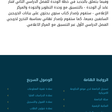
وفيما يتعلق بالجديد في خطة الوحدة للفصل الدراسي الثاني أشار
عابد أن الوحدة - بالتنسيق مع وحدة التطوير والجودة والمركز
الإعلامي - ستقوم بإصدار كتاب سنوي يحتوي على بيانات الخريجين
السابقين جميعا، كما ستقوم بإصدار تهاني بمناسبة التخرج لخريجي
الفصل الدراسي الأول عبر التنسيق مع المركز الاعلامي.
الروابط الهامة
الوصول السريع
تسجيل الجامعة لدى موقع الحكومة
عمادة تقنية المعلومات
الامريكية
عمادة الدراسات العليا
مجلة الجامعة
عمادة القبول والتسجيل
المكتبة الرقمية
عمادة شؤون الطلاب