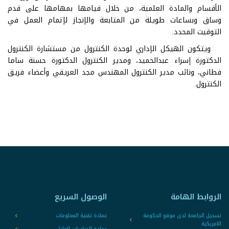
الأقسام والمادة العلمية، من خلال قيامها بمهامها على قدم
وساق وبساعات طويلة من المتابعة والإنجاز لإتمام العمل في
التوقيت المحدد.
ويتكون الهيكل الإداري لوحدة الكنترول من مستشارة الكنترول
الدكتورة إسراء عبدالحميد، ومدير الكنترول الدكتورة حسنة ساما
فطاني، ونائب مدير الكنترول المهندس مجد العريقي وأعضاء فريق
الكنترول.
الروابط الهامة
الوصول السريع
تسجيل الجامعة لدى موقع الحكومة
عمادة تقنية المعلومات
الامريكية
عمادة الدراسات العليا