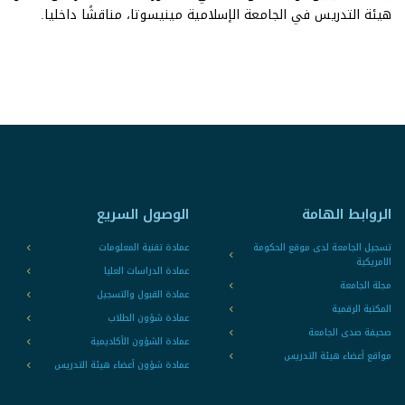
هيئة التدريس في الجامعة الإسلامية مينيسوتا، مناقشًا داخليا.
الروابط الهامة
الوصول السريع
تسجيل الجامعة لدى موقع الحكومة
عمادة تقنية المعلومات
الامريكية
عمادة الدراسات العليا
مجلة الجامعة
عمادة القبول والتسجيل
المكتبة الرقمية
عمادة شؤون الطلاب
صحيفة صدى الجامعة
عمادة الشؤون الأكاديمية
مواقع أعضاء هيئة التدريس
عمادة شؤون أعضاء هيئة التدريس