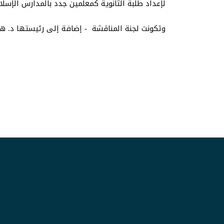
لإعداد طلبة الثانوية كمعلمين جدد بالمدارس الإسل
وتكونت لجنة المناقشة - إضافة إلى رئيستها د. هبة