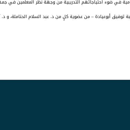
امية في ضوء احتياجاتهم التدريبية من وجهة نظر المعلمين في جمهور
 توفيق أبوعيادة – من عضوية كلٍ من د. عبد السلام الحتاملة، و د. 