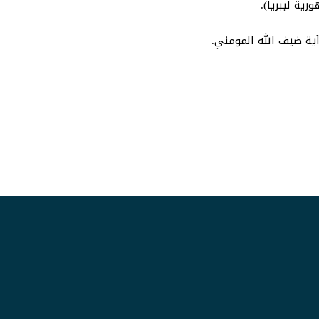
ية ليبريا).
آية ضيف الله المومني.