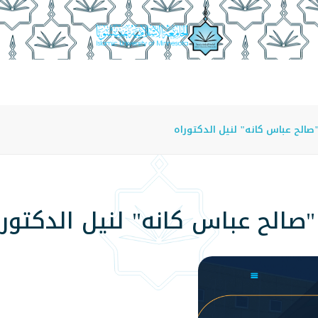
عة
الدراسة في الجامعة
المراكز
الفروع
اللوائح
صالح عباس كانه" لنيل الدكتوراه
"صالح عباس كانه" لنيل الدكتورا