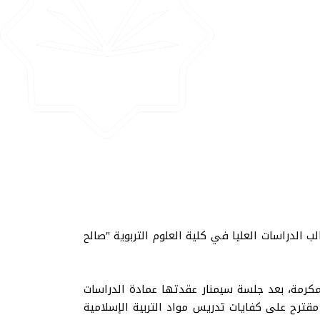
ب الدراسات العليا في كلية العلوم التربوية "صالح
2م، الساعة العاشرة مساء بتوقيت مكة المكرمة، بعد جلسة سيمنار عقدتها عمادة الدراسات
ي مقترح على كفايات تدريس مواد التربية الإسلامية