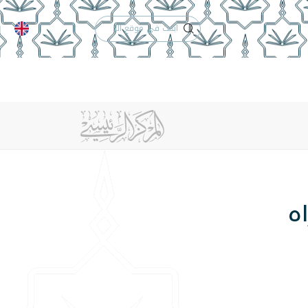
الدعم الفني
التقويم الجامعي
 والأنظمة
الوظائف
تواصل معنا
ه