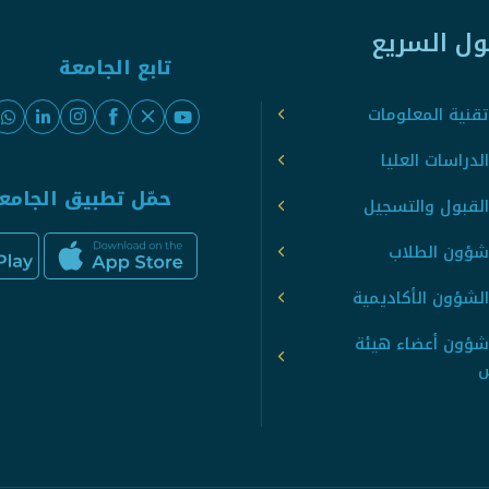
ول السريع
تابع الجامعة
قنية المعلومات
لدراسات العليا
حمّل تطبيق الجامع
القبول والتسجيل
شؤون الطلاب
لشؤون الأكاديمية
شؤون أعضاء هيئة
س