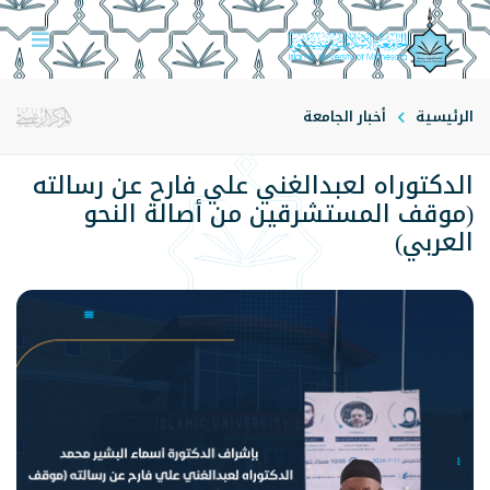
الرئيسية
أخبار الجامعة
الدكتوراه لعبدالغني علي فارح عن رسالته
(موقف المستشرقين من أصالة النحو
العربي)