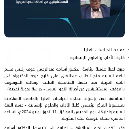
عمادة الدراسات العليا
كلية الآداب والعلوم الإنسانية
قررت لجنة علمية برئاسة الدكتور أسامة عبدالرحمن عوف رئيس قسم
اللغة العربية منح الطالب عبدالغني علي فارح درجة الدكتوراه في
اللغة العربية بعد جلسة المناقشة العلنية لرسالته الموسومة
بـ(موقف المستشرقين من أصالة النحو العربي - دراسة نحوية نقدية).
المناقشة تمت بإشراف عمادة الدراسات العليا بالجامعة الاسلامية
بمنيسوتا المركز الرئيسي كلية الآداب والعلوم الإنسانية - قسم اللغة
العربية وآدابها، يوم الخميس الموافق 11 تموز يوليو 2024م، الساعة
العاشرة مساء بتوقيت مكة المكرمة.
وقد تكونت لجنة المناقشة – إضافة إلى رئيسها الدكتور أسامة