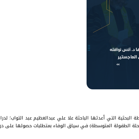
 البحثية التي أعدتها الباحثة علا علي عبدالعظيم عبد التواب؛ لدرا
رحلة الطفولة المتوسطة) في سياق الوفاء بمتطلبات حصولها على درجة