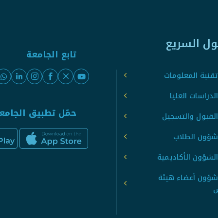
ول السريع
تابع الجامعة
قنية المعلومات
لدراسات العليا
حمّل تطبيق الجامع
القبول والتسجيل
شؤون الطلاب
لشؤون الأكاديمية
شؤون أعضاء هيئة
س