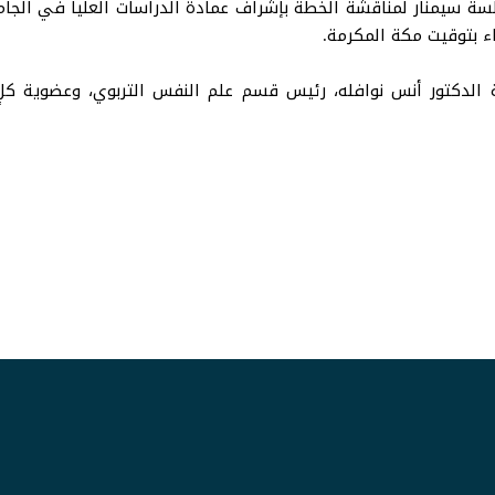
ة سيمنار لمناقشة الخطة بإشراف عمادة الدراسات العليا في الجامعة
 الدكتور أنس نوافله، رئيس قسم علم النفس التربوي، وعضوية كلٍ