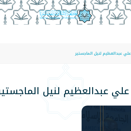
عة
الدراسة في الجامعة
المراكز
الفروع
اللوائح
علي عبدالعظيم لنيل الماجستير
 علي عبدالعظيم لنيل الماجستير