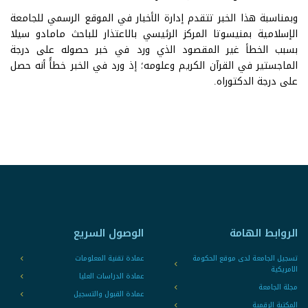
وبمناسبة هذا الخبر تتقدم إدارة الأخبار في الموقع الرسمي للجامعة
الإسلامية بمنيسوتا المركز الرئيسي بالاعتذار للباحث مامادو سيلا
بسبب الخطأ غير المقصود الذي ورد في خبر حصوله على درجة
الماجستير في القرآن الكريم وعلومه؛ إذ ورد في الخبر خطأً أنه حصل
على درجة الدكتوراه.
الروابط الهامة
الوصول السريع
تسجيل الجامعة لدى موقع الحكومة
عمادة تقنية المعلومات
الامريكية
عمادة الدراسات العليا
مجلة الجامعة
عمادة القبول والتسجيل
المكتبة الرقمية