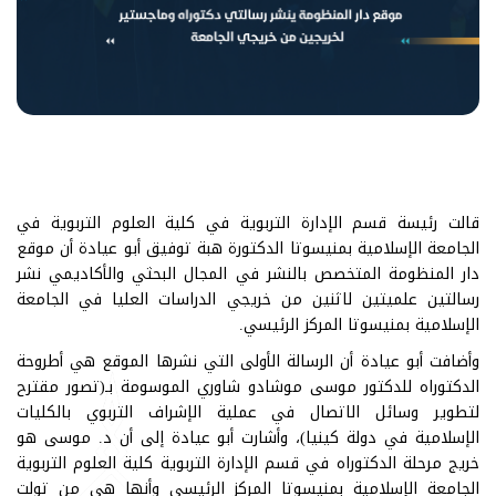
قالت رئيسة قسم الإدارة التربوية في كلية العلوم التربوية في
الجامعة الإسلامية بمنيسوتا الدكتورة هبة توفيق أبو عيادة أن موقع
دار المنظومة المتخصص بالنشر في المجال البحثي والأكاديمي نشر
رسالتين علميتين لاثنين من خريجي الدراسات العليا في الجامعة
الإسلامية بمنيسوتا المركز الرئيسي.
وأضافت أبو عيادة أن الرسالة الأولى التي نشرها الموقع هي أطروحة
الدكتوراه للدكتور موسى موشادو شاوري الموسومة بـ(تصور مقترح
لتطوير وسائل الاتصال في عملية الإشراف التربوي بالكليات
الإسلامية في دولة كينيا)، وأشارت أبو عيادة إلى أن د. موسى هو
خريج مرحلة الدكتوراه في قسم الإدارة التربوية كلية العلوم التربوية
الجامعة الإسلامية بمنيسوتا المركز الرئيسي وأنها هي من تولت