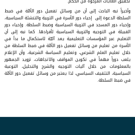
تحقيق الغايات المرجوة من الحكم.
وأخيراً نبه الباحث إلى أن من وسائل تفعيل دور الأمّة في ضبط
السلطة الدعوة إلى إحياء دور الأسرة في التربية والتنشئة السياسية،
وإحياء دور المسجد في التربية السياسية وضبط السلطة. وإحياء دور
القبيلة في التوجيه والتربية السياسية لأفرادها. كما نبه إلى أن
التعليم عبر المؤسسات التعليمية يعد آليّة لاستكمال ما بدأ في
الأسرة من تعليم من وسائل تفعيل دور الأمّة في ضبط السلطة من
خلال تعليم العلم الشرعي، وتعليم السياسة الشرعية، وأن الإعلام
يلعب دوراً مهماً في تكوين المواقف والاتجاهات، تزويد الجمهور
بالمعلومات من خلال آليات التوجيه والشرح والتحليل، التوعية
السياسية، التثقيف السياسي، لذا يعتبر من وسائل تفعيل دور الأمّة
في ضبط السلطة.