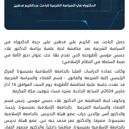
حصل الباحث عبد الكريم علي فدهين على درجة الدكتوراه في
السياسة الشرعية بعد مناقشة لجنة علمية برئاسة الدكتور علاء
حسني موسى لأطروحته التي تقدم بها تحت عنوان (دور الأمة في
ضبط السلطة في النظام الإسلامي).
وكانت عمادة الدراسات العليا بالجامعة الاسلامية بمنيسوتا المركز
الرئيسي كلية الشريعة والقانون - قسم القضاء والسياسة الشرعية
قد عقدت جلسة علنية لمناقشة الأطروحة يوم السبت الموافق 16 آذار
مارس 2024م، الساعة الحادية عشرة مساء بتوقيت مكة المكرمة.
وتكونت لجنة المناقشة من الدكتور علاء حسني موسى، رئيس قسم
القضاء والسياسة الشرعية بالجامعة الإسلامية بمنيسوتا، رئيسا،
والدكتور أنس عزالدين جراب، عضو هيئة التدريس بالجامعة الإسلامية
بمنيسوتا، مشرفا، والدكتور عمر محمد جبه جي، عضو هيئة تدريس
بالجامعة الإسلامية بمنيسوتا، مناقشا داخلياً، والدكتور محمود النفار،