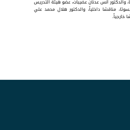
 والدكتور أنس عدنان عضيبات، عضو هيئة التدريس
سوتا، مناقشا داخلياً، والدكتور هلال محمد علي
خارجياً.