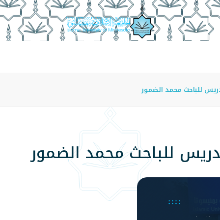
عة
الدراسة في الجامعة
المراكز
الفروع
اللوائح
ريس للباحث محمد الضمور
دريس للباحث محمد الضمور