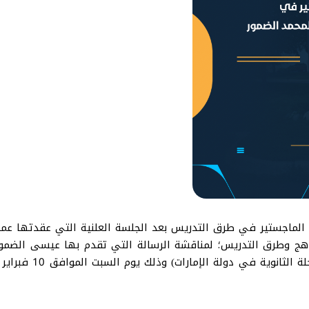
اجستير في طرق التدريس بعد الجلسة العلنية التي عقدتها عمادة ا
ناهج وطرق التدريس؛ لمناقشة الرسالة التي تقدم بها عيسى الضمور