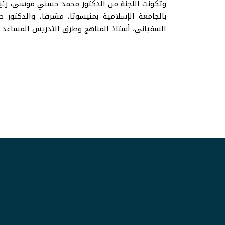
وتكونت اللجنة من الدكتور محمد حسني موسى، رئيس
بالجامعة الإسلامية بمنيسوتا، مشرفا، والدكتور 
السفياني، أستاذ المناهج وطرق التدريس المساعد ون