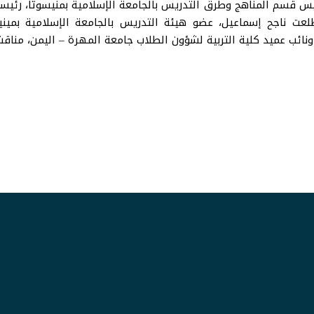
 قسم المناهج وطرق التدريس بالجامعة الإسلامية بمنيسوتا، رئيسا،
طلعت ناجح إسماعيل، عضو هيئة التدريس بالجامعة الإسلامية بميني
ائب عميد كلية التربية لشؤون الطلاب جامعة المهرة – اليمن، مناقشا 