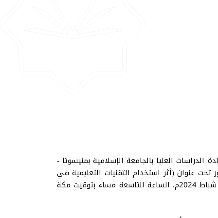
لدراسات العليا بالجامعة الإسلامية بمنيسوتا -
 تحت عنوان (أثر استخدام التقنيات التعليمية في
تدريس مادة اللغة العربية على تحصيل طلبة المرحلة الثانوية في دولة الإمارات) وذلك يوم السبت الموافق 10 فبراير شباط 2024م، الساعة التاسعة مساء بتوقيت مكة