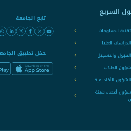
ول السريع
تابع الجامعة
قنية المعلومات
لدراسات العليا
حمّل تطبيق الجامع
القبول والتسجيل
شؤون الطلاب
لشؤون الأكاديمية
شؤون أعضاء هيئة
س