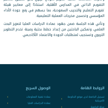
التقويم الذاتي في المدارس الأهلية، استنادًا إلى معايير هيئة
تقويم التعليم والتدريب السعودية، بما يسهم في رفع جودة الأداء
المؤسسي وتحسين مخرجات العملية التعليمية.
وتأتي هذه الجلسة ضمن جهود عمادة الدراسات العليا لتعزيز البحث
العلمي، وتمكين الباحثين من إعداد خطط بحثية رصينة تخدم التطوير
التربوي وتستجيب لمتطلبات الجودة والاعتماد الأكاديمي.
الروابط الهامة
الوصول السريع
تسجيل الجامعة لدى موقع الحكومة
عمادة تقنية المعلومات
الامريكية
عمادة الدراسات العليا
مجلة الجامعة