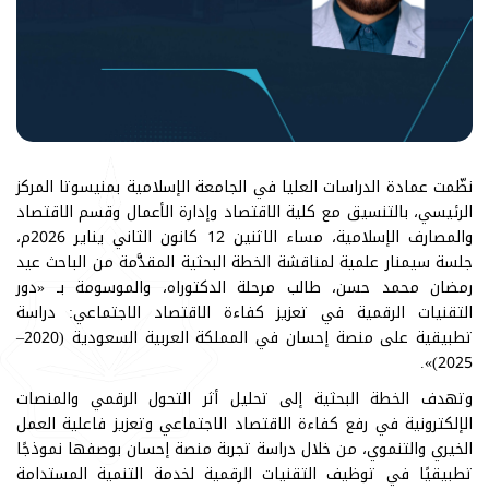
نظّمت عمادة الدراسات العليا في الجامعة الإسلامية بمنيسوتا المركز
الرئيسي، بالتنسيق مع كلية الاقتصاد وإدارة الأعمال وقسم الاقتصاد
والمصارف الإسلامية، مساء الاثنين 12 كانون الثاني يناير 2026م،
جلسة سيمنار علمية لمناقشة الخطة البحثية المقدَّمة من الباحث عيد
رمضان محمد حسن، طالب مرحلة الدكتوراه، والموسومة بـ «دور
التقنيات الرقمية في تعزيز كفاءة الاقتصاد الاجتماعي: دراسة
تطبيقية على منصة إحسان في المملكة العربية السعودية (2020–
2025)».
وتهدف الخطة البحثية إلى تحليل أثر التحول الرقمي والمنصات
الإلكترونية في رفع كفاءة الاقتصاد الاجتماعي وتعزيز فاعلية العمل
الخيري والتنموي، من خلال دراسة تجربة منصة إحسان بوصفها نموذجًا
تطبيقيًا في توظيف التقنيات الرقمية لخدمة التنمية المستدامة