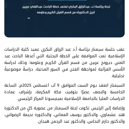
عقب جلسة سيمنار برئاسة أ.د عبد الرزاق البكري عميد كلية الدراسات
الإسلامية تمت الموافقة على الخطة البحثية التي أعدها الباحث عبد
الغني ديرونج عربين من قسم القرآن الكريم وعلومه؛ وذلك لدراسة
الأسس القرآنية لمواجهة الفتن في السور المدنية، دراسةً موضوعيةً
تحليلية.
السيمنار انعقد يوم السبت الموافق 9 آب اغسطس 2025م، الساعة
الخامسة والنصف عصرًا بتوقيت مكة المكرمة، بإشراف عمادة
الدراسات العليا بالجامعة الإسلامية بمينيسوتا المركز الرئيسي.
وإضافة إلى الرئيس تكونت لجنة السيمنار من عضوية كلٍ من الدكتورة
هند عشماوي، والدكتور يوسف المعاني، والدكتورة نجيمة الرضواني،
والدكتور حازم النحاس، والدكتور عبد الرحمن هيجان.