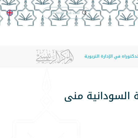
الدعم الفني
التقويم الجامعي
 والأنظمة
الوظائف
تواصل معنا
كتوراه في الإدارة التربوية
ة السودانية منى