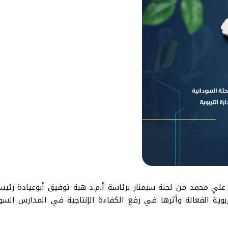
ي محمد من لجنة سيمنار برئاسة أ.م.د هبة توفيق أبوعيادة رئيسة 
ربوية الفعالة وأثرها في رفع الكفاءة الإنتاجية في المدارس السود