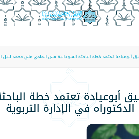
عة
الدراسة في الجامعة
المراكز
الفروع
اللوائح
ق أبوعيادة تعتمد خطة الباحثة السودانية منى الماحي علي محمد لنيل الد
يق أبوعيادة تعتمد خطة الباحث
لدكتوراه في الإدارة التربوية