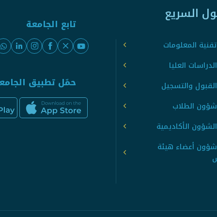
ول السريع
تابع الجامعة
قنية المعلومات
لدراسات العليا
حمّل تطبيق الجامع
القبول والتسجيل
شؤون الطلاب
لشؤون الأكاديمية
شؤون أعضاء هيئة
س