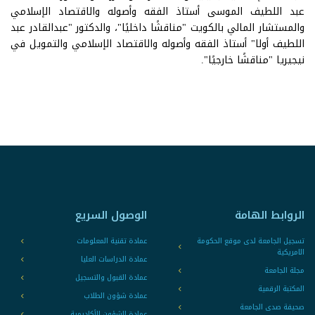
عبد اللطيف الموسى أستاذ الفقه وأصوله والاقتصاد الإسلامي
والمستشار المالي بالكويت "مناقشًا داخليًا"، والدكتور "عبدالقادر عبد
اللطيف أولا" أستاذ الفقه وأصوله والاقتصاد الإسلامي والتمويل في
نيجيريا "مناقشًا خارجيًا".
الروابط الهامة
الوصول السريع
تسجيل الجامعة لدى موقع الحكومة
عمادة تقنية المعلومات
الامريكية
عمادة الدراسات العليا
مجلة الجامعة
عمادة القبول والتسجيل
المكتبة الرقمية
عمادة شؤون الطلاب
صحيفة صدى الجامعة
عمادة الشؤون الأكاديمية