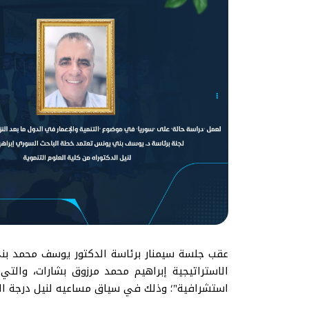
عقب جلسة سيمنار برئاسة الدكتور يوسف محمد بني 
الاستراتيجية إبراهيم محمد مرزوق بشارات، والتي
استشرافية"؛ وذلك في سياق مساعيه لنيل درجة الدك