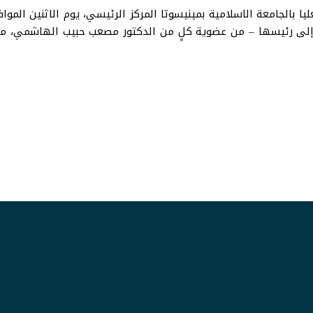
إلى رئيسها – من عضوية كلٍ من الدكتور مصعب حبيب الهاشمي، مرشدً