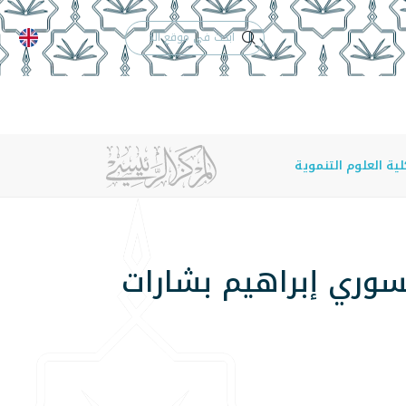
الدعم الفني
التقويم الجامعي
 والأنظمة
الوظائف
تواصل معنا
ية العلوم التنموية
سوري إبراهيم بشارات