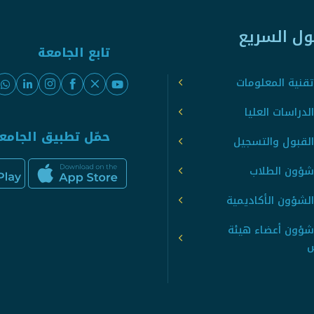
ول السريع
تابع الجامعة
قنية المعلومات
لدراسات العليا
حمّل تطبيق الجامع
القبول والتسجيل
شؤون الطلاب
لشؤون الأكاديمية
شؤون أعضاء هيئة
س