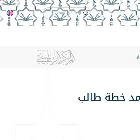
الدعم الفني
التقويم الجامعي
 والأنظمة
الوظائف
تواصل معنا
ر
تمد خطة طالب