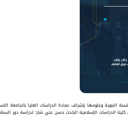
 النبوية وعلومها بإشراف عمادة الدراسات العليا بالجامعة الاسل
لية الدراسات الإسلامية الباحث حسن علي شار؛ لدراسة دور السنة ا