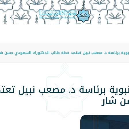
عة
الدراسة في الجامعة
المراكز
الفروع
اللوائح
بوية برئاسة د. مصعب نبيل تعتمد خطة طالب الدكتوراه السعودي حسن شا
بوية برئاسة د. مصعب نبيل تع
ن شار