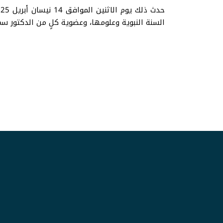
السنة النبوية وعلومها، وعضوية كلٍ من الدكتور سمي