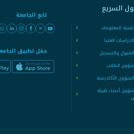
ول السريع
تابع الجامعة
قنية المعلومات
لدراسات العليا
حمّل تطبيق الجامع
القبول والتسجيل
شؤون الطلاب
لشؤون الأكاديمية
شؤون أعضاء هيئة
س