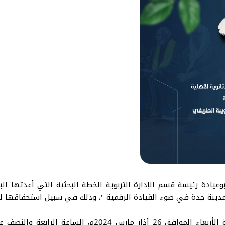
وعيادة رئيسة قسم الإدارة التربوية الخطة البحثية التي أعدتها الب
بمدينة جدة في ضوء القيادة الرقمية "، وذلك في سبيل استحقاقها لدر
اعتماد الخطة جاء إثر جلسة سيمنار عقدتها اللجنة الأربعاء