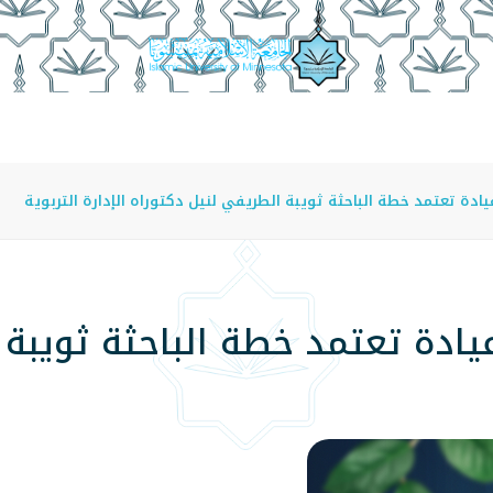
عة
الدراسة في الجامعة
المراكز
الفروع
اللوائح
يادة تعتمد خطة الباحثة ثويبة الطريفي لنيل دكتوراه الإدارة التربوية
عيادة تعتمد خطة الباحثة ثويبة