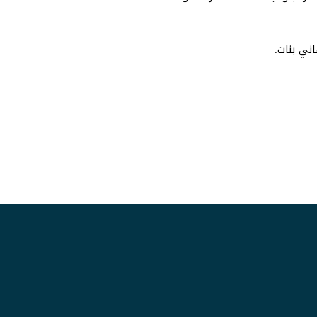
ني بنات.