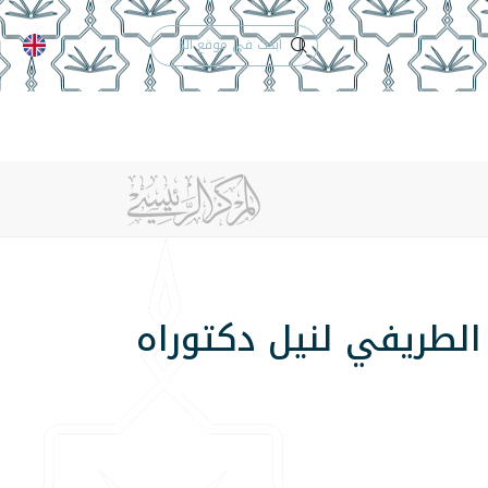
الدعم الفني
التقويم الجامعي
 والأنظمة
الوظائف
تواصل معنا
 الطريفي لنيل دكتوراه