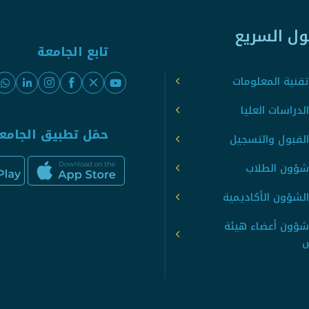
ول السريع
تابع الجامعة
قنية المعلومات
لدراسات العليا
حمّل تطبيق الجامع
القبول والتسجيل
شؤون الطلاب
لشؤون الأكاديمية
شؤون أعضاء هيئة
س