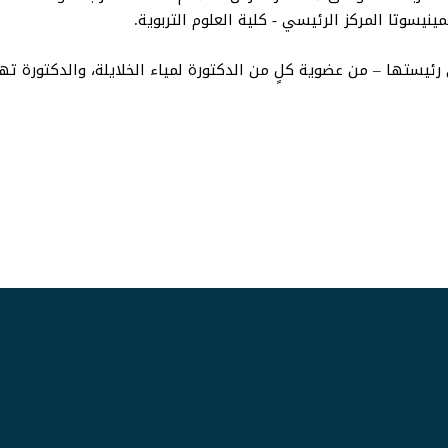
ينيسوتا المركز الرئيسي - كلية العلوم التربوية.
 رئيستها – من عضوية كلٍ من الدكتورة لمياء الخلايلة، والدكتورة تها