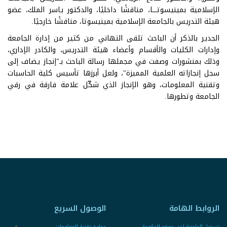
الإسلامية بمينيسوتـــا، مناقشًا داخليًا، والدكتور ياسر الملك، عضو
هيئة التدريس بالجامعة الإسلامية بمينيسوتا، مناقشًا خارجيًا.
الجدير بالذكر أن الباحث تلقى التهاني من كثير من إدارة الجامعة
وإدارات الكليات والأقسام وأعضاء هيئة التدريس، والكادر الإداري،
وذلك بمنشورات وصفت في مجملها رسالة الباحث بـ"إنجاز يضاف إلى
سجل إنجازاته العلمية المميزة"، ولعل أبرزها تأسيس كلية الحاسبات
وتقنية المعلومات، وهو الإنجاز الذي شكّل علامة فارقة في رقي
الجامعة وتطورها.
الروابط الهامة
الوصول السريع
تسجيل الجامعة لدى موقع الحكومة
عمادة تقنية المعلومات