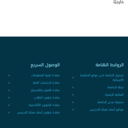
خارجيًا.
الروابط الهامة
الوصول السريع
تسجيل الجامعة لدى موقع الحكومة
عمادة تقنية المعلومات
الامريكية
عمادة الدراسات العليا
مجلة الجامعة
عمادة القبول والتسجيل
المكتبة الرقمية
عمادة شؤون الطلاب
صحيفة صدى الجامعة
عمادة الشؤون الأكاديمية
مواقع أعضاء هيئة التدريس
عمادة شؤون أعضاء هيئة التدريس