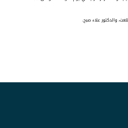
عت، والدكتور علاء صبح.