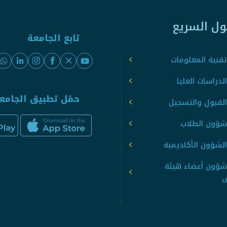
ول السريع
تابع الجامعة
قنية المعلومات
لدراسات العليا
حمّل تطبيق الجامع
القبول والتسجيل
شؤون الطلاب
لشؤون الأكاديمية
شؤون أعضاء هيئة
س