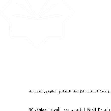
ز حمد الخريف؛ لدراسة التنظيم القانوني للحكومة
حدث ذلك بعد جلسة سيمنار عقدتها اللجنة لمناقشة الخطة تحت إشراف عمادة الدراسات العليا بالجامعة الاسلامية بمينيسوتا المركز الرئيسي يوم الأربعاء الموافق 30