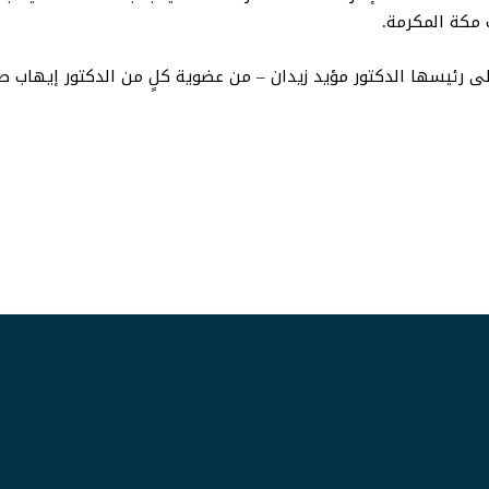
إلى رئيسها الدكتور مؤيد زيدان – من عضوية كلٍ من الدكتور إيهاب طل