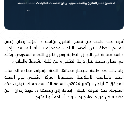
أقرت لجنة علمية من قسم القانون برئاسة د. مؤيد زيدان رئيس
القسم الخطة التي أعدها الباحث محمد عبد الله المسعد، لإجراء
دراسة مقارنة في الأوراق التجارية وفق قانون التجارة السعودي، وذلك
في سياق سعيه لنيل درجة الدكتوراه من كلية الشريعة والقانون.
جاء ذلك بعد جلسة سيمنار عقدتها اللجنة بإشراف عمادة الدراسات
العليا بالجامعة الاسلامية بمنيسوتا المركز الرئيسي يوم السبت
الموافق 7 أيلول سبتمبر 2024م، الساعة التاسعة مساء بتوقيت مكة
المكرمة، حيث تكونت اللجنة – إضافة إلى رئيسها د. مؤيد زيدان – من
عضوية كلٍ من د. صلاح رجب، و د. أسامة أبو الفتوح.