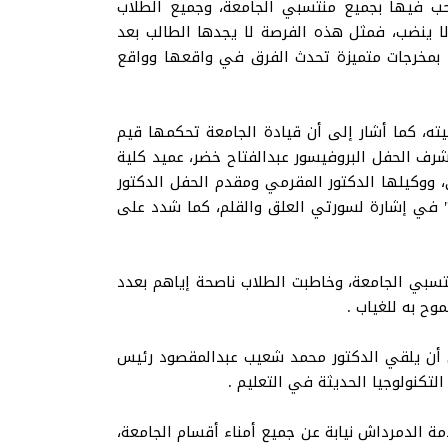
حب فيها بجميع منتسبي الجامعة، وجميع الطلاب
ا ينضب، فمثل هذه الفرصة لا يجدها الطالب بعد
ها بمخرجات متميزة تحدث الفرق في واقعها وواقع
، كما أشار إلى أن قيادة الجامعة تحكمها قيم
شرف الحفل البروفيسور عبدالفتاح خضر، عميد كلية
 ووكيلها الدكتور المقرمي ومقدم الحفل الدكتور
تب" في إشارة لسورتي العلق والقلم، كما شدد على
نتسبي الجامعة، وخاطبت الطلاب ناصحة إياهم بعدد
وح به للغياب .
 أن يلقي الدكتور محمد شعيب عبدالمقصود رئيس
لتكنولوجيا الحديثة في التعليم .
مة الدمرداش نيابة عن جميع أمناء أقسام الجامعة،