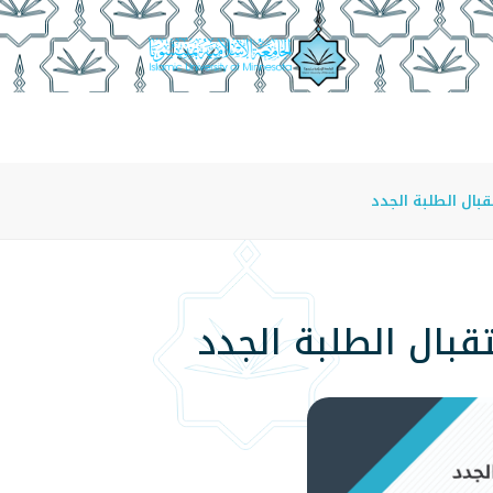
عة
الدراسة في الجامعة
المراكز
الفروع
اللوائح
بال الطلبة الجدد
قبال الطلبة الجدد