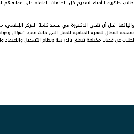
 الطلاب جاهزية الأمناء لتقديم كل الخدمات الملقاة على عواتقهم ل
اتها، قبل أن تلقي الدكتورة مي محمد كلمة المركز الإعلامي، من
، مفسحة المجال للفقرة الختامية للحفل التي كانت فقرة "سؤال وجو
اب عن قضايا مختلفة تتعلق بالدراسة ونظام التسجيل والاعتماد وال