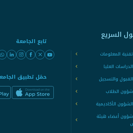
ول السريع
تابع الجامعة
قنية المعلومات
لدراسات العليا
حمّل تطبيق الجامع
القبول والتسجيل
شؤون الطلاب
لشؤون الأكاديمية
شؤون أعضاء هيئة
س