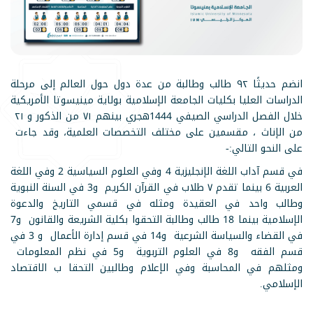
انضم حديثًا ٩٢ طالب وطالبة من عدة دول حول العالم إلى مرحلة
الدراسات العليا بكليات الجامعة الإسلامية بولاية مينيسوتا الأمريكية
خلال الفصل الدراسي الصيفي 1444هجري بينهم ٧١ من الذكور و ٢١
من الإناث ، مقسمين على مختلف التخصصات العلمية، وقد جاءت
على النحو التالي:-
في قسم آداب اللغة الإنجليزية 4 وفي العلوم السياسية 2 وفي اللغة
العربية 6 بينما تقدم ٧ طلاب في القرآن الكريم و3 في السنة النبوية
وطالب واحد في العقيدة ومثله في قسمي التاريخ والدعوة
الإسلامية بينما 18 طالب وطالبة التحقوا بكلية الشريعة والقانون و7
في القضاء والسياسة الشرعية و14 في قسم إدارة الأعمال و 3 في
قسم الفقه و8 في العلوم التربوية و5 في نظم المعلومات
ومثلهم في المحاسبة وفي الإعلام وطالبين التحقا ب الاقتصاد
الإسلامي.