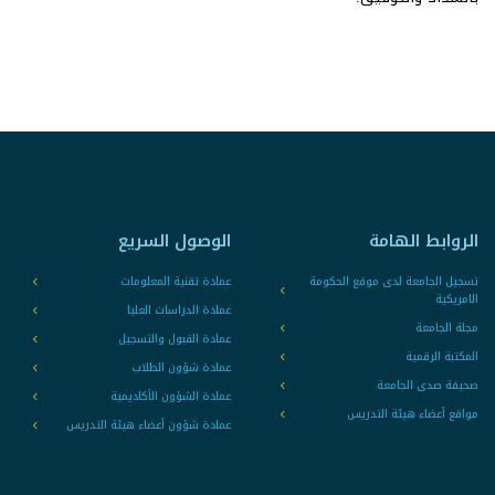
الروابط الهامة
الوصول السريع
تسجيل الجامعة لدى موقع الحكومة
عمادة تقنية المعلومات
الامريكية
عمادة الدراسات العليا
مجلة الجامعة
عمادة القبول والتسجيل
المكتبة الرقمية
عمادة شؤون الطلاب
صحيفة صدى الجامعة
عمادة الشؤون الأكاديمية
مواقع أعضاء هيئة التدريس
عمادة شؤون أعضاء هيئة التدريس