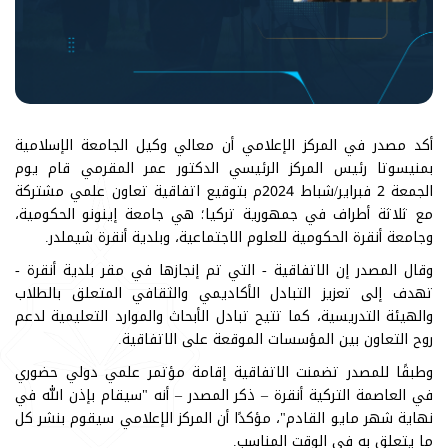
أكد مصدر في المركز الإعلامي أن معالي وكيل الجامعة الإسلامية
بمنيسوتا رئيس المركز الرئيسي الدكتور عمر المقرمي قام يوم
الجمعة 2 فبراير/شباط 2024م بتوقيع اتفاقية تعاون علمي مشتركة
مع ثلاثة أطراف في جمهورية تركيا؛ هي جامعة إينونو الحكومية،
وجامعة أنقرة الحكومية للعلوم الاجتماعية، وبلدية أنقرة شيملدر.
وقال المصدر إن الاتفاقية - التي تم إنجازها في مقر بلدية أنقرة -
تهدف إلى تعزيز التبادل الأكاديمي والثقافي المتعلق بالطلاب
والهيئة التدريسية، كما تتيح تبادل الأبحاث والموارد التعليمية لدعم
روح التعاون بين المؤسسات الموقعة على الاتفاقية.
وطبقًا للمصدر تضمنت الاتفاقية إقامة مؤتمر علمي دولي حضوري
في العاصمة التركية أنقرة – ذكر المصدر – أنه "سيقام بإذن الله في
نهاية شهر مايو القادم"، مؤكدًا أن المركز الإعلامي سيقوم بنشر كل
ما يتعلق به في الوقت المناسب.