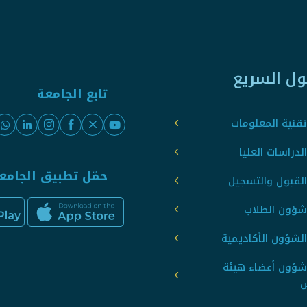
ول السريع
تابع الجامعة
قنية المعلومات
لدراسات العليا
حمّل تطبيق الجامع
القبول والتسجيل
شؤون الطلاب
لشؤون الأكاديمية
شؤون أعضاء هيئة
س