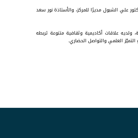
تور علي الشبول مديرًا للمركز، والأستاذة نور سعد
ة، ولديه علاقات أكاديمية وثقافية متنوعة تربطه
لتميّز العلمي والتواصل الحضاري.