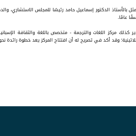
ثل بالأستاذ الدكتور إسماعيل حامد رئيسًا للمجلس الاستشاري، والدك
ًا عامًا.
ر كذلك مركز اللغات والترجمة - متخصص باللغة والثقافة الإسباني
ينية؛ وقد أكد في تصريح له أن افتتاح المركز يعد خطوة رائدة نحو ا