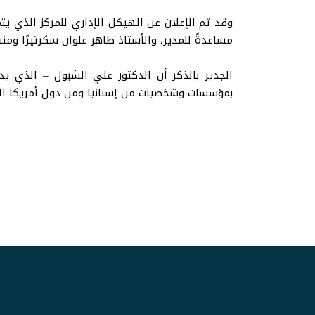
وقد تم الإعلان عن الهيكل الإداري للمركز الذي يتم
مساعدةً للمدير، والأستاذ طاهر علوان سكرتيرًا ومنسق
الجدير بالذكر أن الدكتور علي الشبول – الذي يدي
بمؤسسات وشخصيات من إسبانيا ومن دول أمريكا اللات