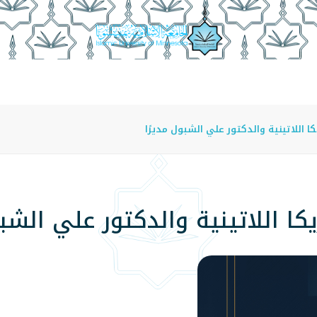
عة
الدراسة في الجامعة
المراكز
الفروع
اللوائح
ا اللاتينية والدكتور علي الشبول مديرًا
كا اللاتينية والدكتور علي الشبو