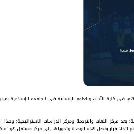
تم الإعلان يوم الخميس الموافق 22 أيار مايو 2025م، في كلية الآداب والعلوم الإنسانية في ال
؛ بعد مركز اللغات والترجمة ومركز الدراسات الاستراتيجية؛ وهذا
تم اتخاذ قرار بفصل هذه الوحدة وتحويلها إلى مركز مستقل هو "مركز د