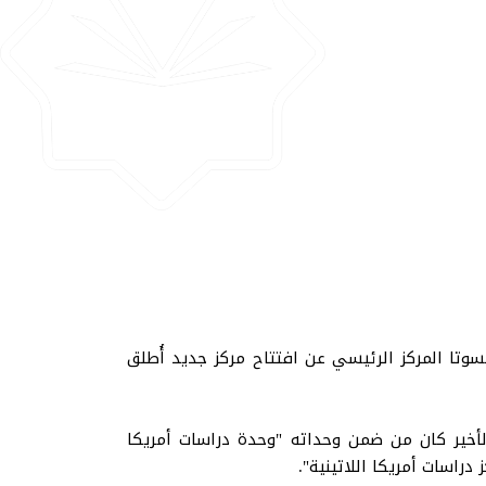
جامعة الإسلامية بمينيسوتا المركز الرئيسي عن افتتاح مركز جديد أُطلق
 الأخير كان من ضمن وحداته "وحدة دراسات أمريكا
راسات أمريكا اللاتينية".