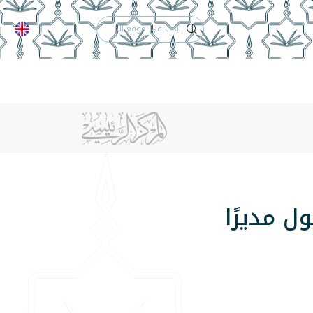
الدعم الفني
التقويم الجامعي
 والأنظمة
الوظائف
تواصل معنا
ل مديرًا