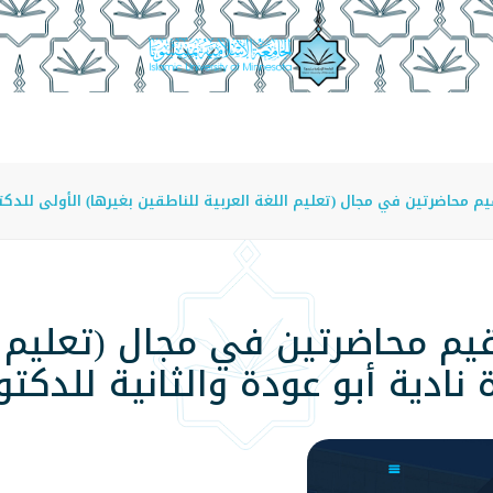
عة
الدراسة في الجامعة
المراكز
الفروع
اللوائح
يم محاضرتين في مجال (تعليم اللغة العربية للناطقين بغيرها) الأولى للدك
قيم محاضرتين في مجال (تعليم ا
 نادية أبو عودة والثانية للدكت