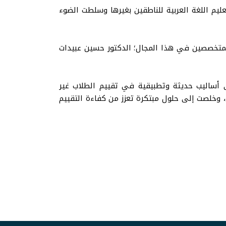
لمكرمة واستهدفت المهتمين بتعليم اللغة العربية للناطقين بغيرها وسلطت الضوء
رز المتخصصين في هذا المجال؛ الدكتور حسين عبيدات
ة المكرمة، واشتمل محتواها على أساليب حديثة وتطبيقية في تقييم الطلاب غير
ن، وخلصت إلى حلول مبتكرة تعزز من كفاءة التقييم