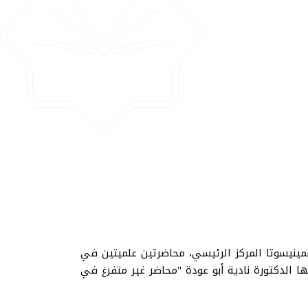
 بمينيسوتا المركز الرئيسي، محاضرتين علميتين في
قتها الدكتورة نادية أبو عودة "محاضر غير متفرغ في