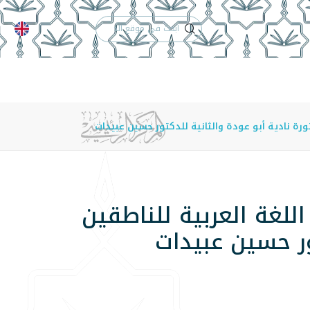
الدعم الفني
التقويم الجامعي
 والأنظمة
الوظائف
تواصل معنا
تورة نادية أبو عودة والثانية للدكتور حسين عبيدات
للغة العربية للناطقين
ور حسين عبيدات