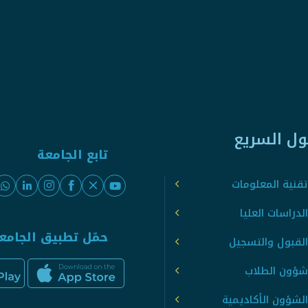
ول السريع
تابع الجامعة
قنية المعلومات
لدراسات العليا
حمّل تطبيق الجامع
القبول والتسجيل
شؤون الطلاب
لشؤون الأكاديمية