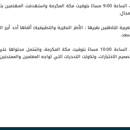
ألقيت المحاضرة يوم الأربعاء 16 تموز يوليو 2025م، الساعة 9:00 مساءً بتوقيت مكة ا
مجال.
العربية للناطقين بغيرها : الأطر النظرية والتطبيقية) ألقاها أحد أب
سعد.
ألقيت المحاضرة يوم الاثنين 21 تموز يوليو 2025، الساعة 10:00 مساءً بتوقيت مك
صميم الاختبارات، وتناولت التحديات التي تواجه المعلمين والممتحني