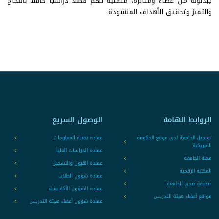
يبذلونه من عطاء ومثابرة، متمنيةً لهم فصلًا دراسيًا حافلًا بالنجاح
والتميز وتحقيق الأهداف المنشودة.
الروابط الهامة
الوصول السريع
تسجيل الجامعة لدى موقع الحكومة
عمادة تقنية المعلومات
الامريكية
عمادة الدراسات العليا
مجلة الجامعة
عمادة القبول والتسجيل
المكتبة الرقمية
عمادة شؤون الطلاب
صحيفة صدى الجامعة
عمادة الشؤون الأكاديمية
مواقع أعضاء هيئة التدريس
عمادة شؤون أعضاء هيئة التدريس