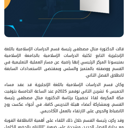
قالت الدكتورة منال مصطفى رئيسة قسم الدراسات الإسلامية باللغة
الإنجليزية التابع لكلية الدراسات الإسلامية بالجامعة الإسلامية
بمنيسوتا المركز الرئيسي إنها راضية عن مسار العملية التعليمية في
القسم ووصفته بالمتميز والسلس وبمقتضى الاستعدادات السابقة
لانطلاق الفصل الثاني.
وكان قسم الدراسات الإسلامية باللغة الإنجليزية قد عقد مساء
الخميس 6 تشرين الثاني نوفمبر 2025م عند الساعة الخامسة بتوقيت
مكة المكرمة لقاءً تحضيريًا برئاسة الدكتورة منال مصطفى رئيسة
القسم، وبمشاركة أعضاء هيئة التدريس كافة، في أجواء عكست روح
الانضباط والحرص على الارتقاء بالعمل الأكاديمي.
وقد ركزت رئيسة القسم خلال ذلك اللقاء على أهمية الانطلاقة القوية
مع بداية الفصل الجديد، مشددة على ضرورة “الالتزام بالحضور الكامل