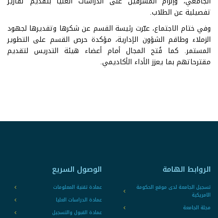
الجامعي، وإلزام المشرفين على الدراسات العليا بتقديم تقارير
تفصيلية عن الطلاب.
وفي ختام الاجتماع، عبّرت رئيسة القسم عن شكرها وتقديرها لجهود
الزملاء وطاقم الشؤون الإدارية، مؤكدة حرص القسم على التطوير
المستمر. كما فُتح المجال أمام أعضاء هيئة التدريس لتقديم
مقترحاتهم بما يعزز الأداء الأكاديمي.
الروابط الهامة
الوصول السريع
تسجيل الجامعة لدى موقع الحكومة
عمادة تقنية المعلومات
الامريكية
عمادة الدراسات العليا
مجلة الجامعة
عمادة القبول والتسجيل