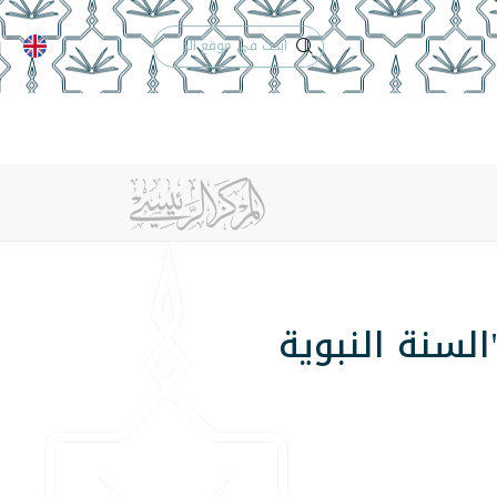
الدعم الفني
التقويم الجامعي
 والأنظمة
الوظائف
تواصل معنا
لسنة النبوية