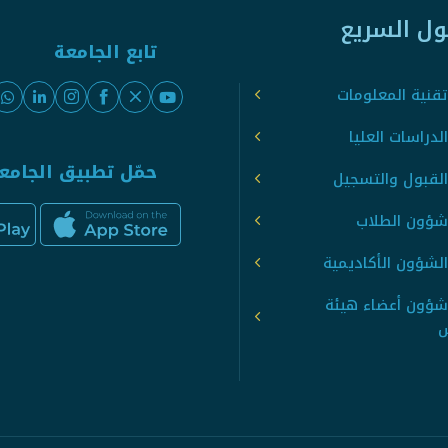
ول السريع
تابع الجامعة
قنية المعلومات
لدراسات العليا
حمّل تطبيق الجامع
القبول والتسجيل
شؤون الطلاب
لشؤون الأكاديمية
شؤون أعضاء هيئة
س