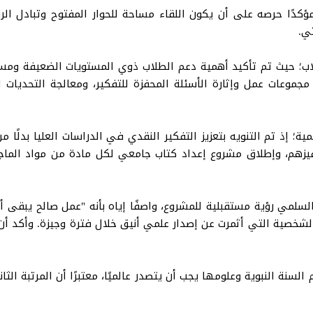
ؤكدًا حرصه على أن يكون اللقاء مساحة للحوار المفتوح وتبادل ال
ي.
لاب؛ حيث تم تأكيد أهمية دعم الطلاب ذوي المستويات الضعيفة ومسا
جموعات عمل وإثارة الأسئلة المحفزة للتفكير، ومعالجة التحديات 
مية؛ إذ تم التنويه بتعزيز التفكير النقدي في الدراسات العليا بدلًا
بته الشخصية التي أثمرت عن إصدار علمي أنيق خلال فترة وجيزة. وأكد
نة النبوية وعلومها يجب أن يتصدر عالميًا، معتبرًا أن المرتبة الثاني