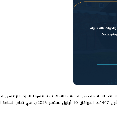
اسات الإسلامية في الجامعة الإسلامية بمنيسوتا المركز الرئيسي اج
رئيس القسم، وذلك مساء يوم الأربعاء 18 ربيع ال