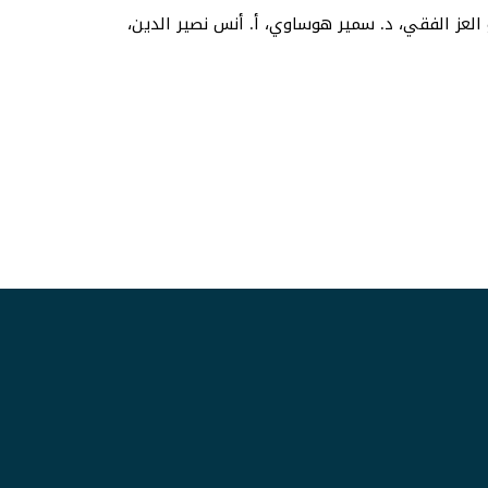
 العز الفقي، د. سمير هوساوي، أ. أنس نصير الدين،