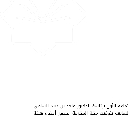
تماعه الأول برئاسة الدكتور ماجد بن عبيد السلمي
أول 1447هـ الموافق 10 أيلول سبتمبر 2025م، في تمام الساعة السابعة بتوقيت مكة المكرمة، بحضور أعضاء هيئة