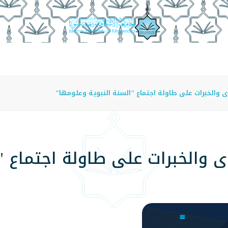
عة
الدراسة في الجامعة
المراكز
الفروع
اللوائح
 والخبرات على طاولة اجتماع "السنة النبوية وعلومها"
ى والخبرات على طاولة اجتماع "ا