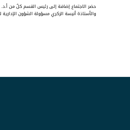
حضر الاجتماع إضافة إلى رئيس القسم كلٌ من أ.د. يو
والأستاذة أنيسة الزكري مسؤولة الشؤون الإدارية لل