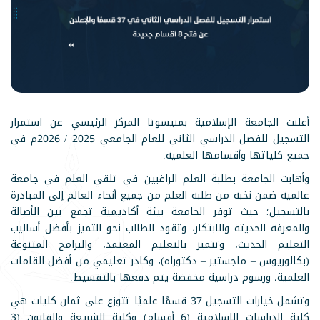
أعلنت الجامعة الإسلامية بمنيسوتا المركز الرئيسي عن استمرار
التسجيل للفصل الدراسي الثاني للعام الجامعي 2025 / 2026م في
جميع كلياتها وأقسامها العلمية.
وأهابت الجامعة بطلبة العلم الراغبين في تلقي العلم في جامعة
عالمية ضمن نخبة من طلبة العلم من جميع أنحاء العالم إلى المبادرة
بالتسجيل؛ حيث توفر الجامعة بيئة أكاديمية تجمع بين الأصالة
والمعرفة الحديثة والابتكار، وتقود الطالب نحو التميز بأفضل أساليب
التعليم الحديث، وتتميز بالتعليم المعتمد، والبرامج المتنوعة
(بكالوريوس – ماجستير – دكتوراه)، وكادر تعليمي من أفضل القامات
العلمية، ورسوم دراسية مخفضة يتم دفعها بالتقسيط.
وتشمل خيارات التسجيل 37 قسمًا علميًا تتوزع على ثمان كليات هي
كلية الدراسات الإسلامية (6 أقسام) وكلية الشريعة والقانون (3