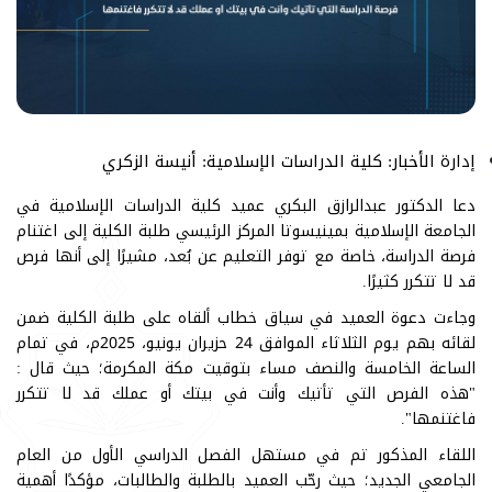
إدارة الأخبار: كلية الدراسات الإسلامية: أنيسة الزكري
دعا الدكتور عبدالرازق البكري عميد كلية الدراسات الإسلامية في
الجامعة الإسلامية بمينيسوتا المركز الرئيسي طلبة الكلية إلى اغتنام
فرصة الدراسة، خاصة مع توفر التعليم عن بُعد، مشيرًا إلى أنها فرص
قد لا تتكرر كثيرًا.
وجاءت دعوة العميد في سياق خطاب ألقاه على طلبة الكلية ضمن
لقائه بهم يوم الثلاثاء الموافق 24 حزيران يونيو، 2025م، في تمام
الساعة الخامسة والنصف مساء بتوقيت مكة المكرمة؛ حيث قال :
"هذه الفرص التي تأتيك وأنت في بيتك أو عملك قد لا تتكرر
فاغتنمها".
اللقاء المذكور تم في مستهل الفصل الدراسي الأول من العام
الجامعي الجديد؛ حيث رحّب العميد بالطلبة والطالبات، مؤكدًا أهمية