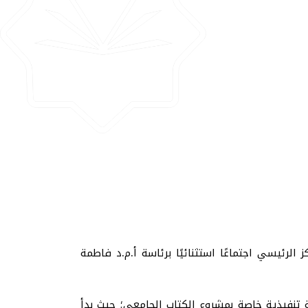
 الرئيسي اجتماعًا استثنائيًا برئاسة أ.م.د فاطمة
تنفيذية خاصة بمشروع الكتاب الجامعي؛ حيث بدأ