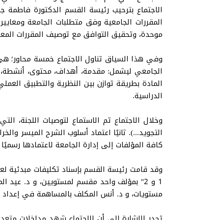
الاجتماع بترحيب رئيسة القسم الدكتورة فاطمة 
المقررات الجامعية وفق متطلبات الجامعة ومعايير 
موحدة، وتحقيق التوافق مع توصيف المقررات المعت
المادة بطريقة توازن بين النظرية والتطبيق العمل
الدراسية.
وخلال الاجتماع تم الاستماع لتوصيات اللجنة، الت
التجويد...). ثانيًا اعتماد أسلوب الشرح الميسر وال
كافة المؤلفات إلى إدارة الجامعة لاعتمادها رسميًا 
وقد قامت رئيسة القسم بإسناد تكليفات مبدئية لعدد 
1 و 2" بمؤلف واحد مقسم لمستويين، و د. عيد
مستويات، و د. أنس المكلف بالمساهمة في إعداد ما
تجدر الإشارة إلى أن الاجتماع شهد مداخلات متعددة