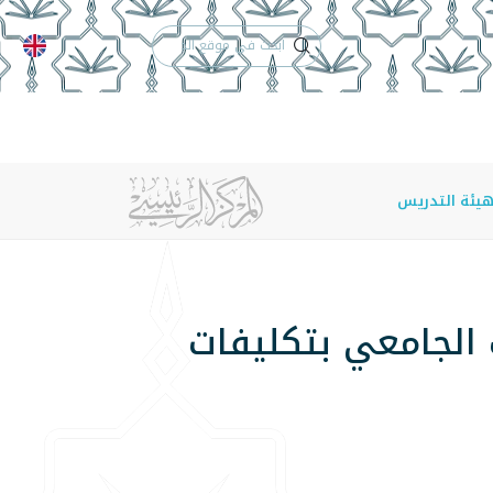
الدعم الفني
التقويم الجامعي
 والأنظمة
الوظائف
تواصل معنا
هيئة التدريس
 الجامعي بتكليفات