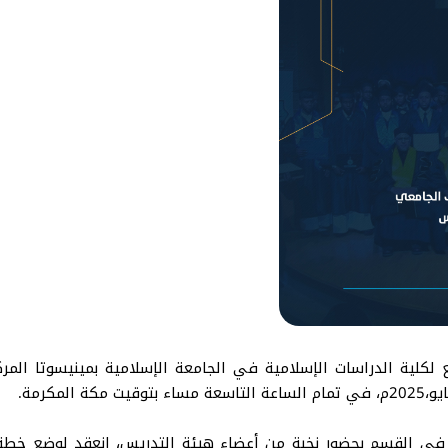
 لكلية الدراسات الإسلامية في الجامعة الإسلامية بمينيسوتا المركز
ي في القسم بحضور نخبة من أعضاء هيئة التدريس، انعقد لوضع خطة 