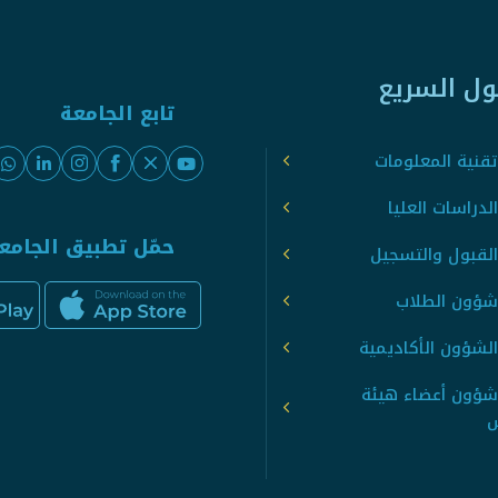
ول السريع
تابع الجامعة
قنية المعلومات
لدراسات العليا
حمّل تطبيق الجامع
القبول والتسجيل
شؤون الطلاب
لشؤون الأكاديمية
شؤون أعضاء هيئة
س