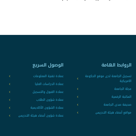
الروابط الهامة
الوصول السريع
تسجيل الجامعة لدى موقع الحكومة
عمادة تقنية المعلومات
الامريكية
عمادة الدراسات العليا
مجلة الجامعة
عمادة القبول والتسجيل
المكتبة الرقمية
عمادة شؤون الطلاب
صحيفة صدى الجامعة
عمادة الشؤون الأكاديمية
مواقع أعضاء هيئة التدريس
عمادة شؤون أعضاء هيئة التدريس