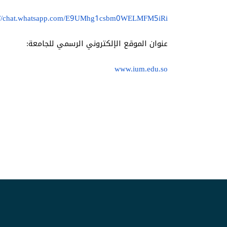
s://chat.whatsapp.com/E9UMhg1csbm0WELMFM5iRi
عنوان الموقع الإلكتروني الرسمي للجامعة:
www.ium.edu.so