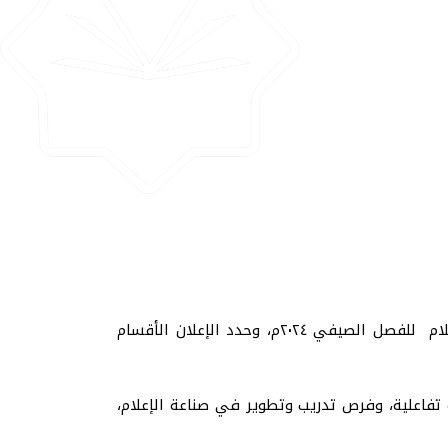
أعلنت عمادة القبول والتسجيل بالجامعة الإسلامية بمنيسوتا المركز الرئيسي عن فتح باب القبول والتسجيل بكلية الإعلام للفصل الصيفي ٢٠٢٤م، وحدد الإعلان الأقسام
ة تفاعلية، وفرص تدريب وتطوير في صناعة الإعلام،