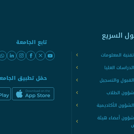
ول السريع
تابع الجامعة
قنية المعلومات
لدراسات العليا
حمّل تطبيق الجامع
القبول والتسجيل
شؤون الطلاب
لشؤون الأكاديمية
شؤون أعضاء هيئة
س