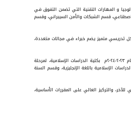
لوجيا و المهارات التقنية التي تضمن التفوق في
لاصطناعي، قسم الشبكات والأمن السيبراني، وقسم
يكل تدريسي متميز يضم خبراء في مجالات متعددة،
من جهة ثالثة متصلة أعلنت عمادة القبول والتسجيل بالجامعة عن بدء عملية القبول والتسجيل للفصل الصيفي للعام ٢٠٢٣-٢٠٢٤م بكلية الدراسات الإسلامية، لمرحلة
اسات الإسلامية باللغة الإنجليزية، وقسم السنة
لآخر، والتركيز العالي على المقررات الأساسية،