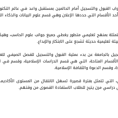
ب القبول والتسجيل أمام الحالمين بمستقبل واعد في عالم التكنو
د الأقسام التي حددها الإعلان وهي قسم علوم البيانات والذكاء ا
والمتمثلة بمنهج تعليمي متطور يغطي جميع جوانب علوم الحاسب، وه
ة تعليمية حديثة تشجع على الابتكار والإبداع.
لأقسام المتاحة، التي هي قسم الدراسات الإسلامية، وقسم في الدر
، وقسم الدعوة والثقافة الإسلامية.
 التي تتمثل بفترة قصيرة تسهل الانتقال من المستوى الأكاديمي ل
دراسي مرن يتيح للطلاب الاستفادة القصوى من وقتهم.