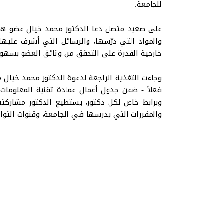
للجامعة.
على صعيد متصل دعا الدكتور محمد خيال عضو هي
والمواد التي درّسها، والرسائل التي أشرف عليه
خارجية القدرة على التحقق من وثائق العضو بسهول
وجاءت التغذية الراجعة لدعوة الدكتور محمد خيال 
فعلاً - ضمن جدول أعمال عمادة تقنية المعلوما
وبرابط خاص لكل دكتور، يستطيع الدكتور مشاركته 
والمقررات التي يدرسها في الجامعة، وقنوات التواص