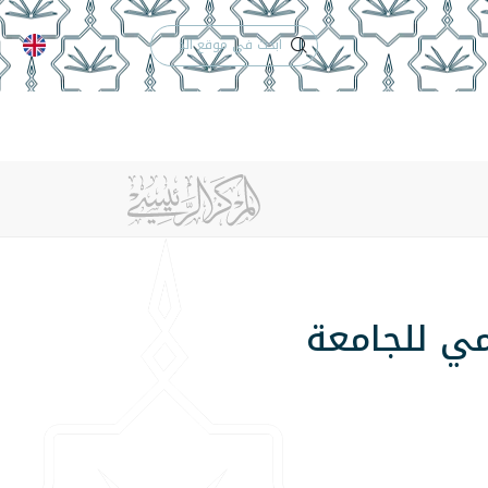
الدعم الفني
التقويم الجامعي
 والأنظمة
الوظائف
تواصل معنا
مي للجامعة