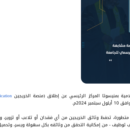
امية بمنيسوتا المركز الرئيسي عن إطلاق (منصة الخريجين
fication
 2024م.
ة متطورة، تحفظ وثائق الخريجين من أي فقدان أو تلاعب أو تزوير،
لب توظيف - من إمكانية التحقق من وثائقه بكل سهولة ويسر، وتحميل 