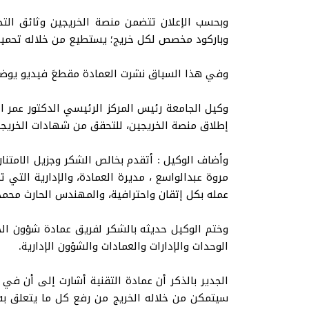
وبحسب الإعلان تتضمن منصة الخريجين وثائق التخر
وباركود مخصص لكل خريج؛ يستطيع من خلاله تحميل 
وفي هذا السياق نشرت العمادة مقطعَ فيديو يوضح
وكيل الجامعة رئيس المركز الرئيسي الدكتور عمر الم
إطلاق منصة الخريجين، للتحقق من شهادات الخريجين 
وأضاف الوكيل : أتقدم بخالص الشكر وجزيل الامتنان
مروة عبدالواسع ، مديرة العمادة، والإدارية التي
عمله بكل إتقان واحترافية، والمهندس الحارث محمد
وختم الوكيل حديثه بالشكر لفريق عمادة شؤون الخر
الوحدات والإدارات والعمادات والشؤون الإدارية.
الجدير بالذكر أن عمادة التقنية أشارت إلى أن في
سيتمكن من خلاله الخريج من رفع كل ما يتعلق به 