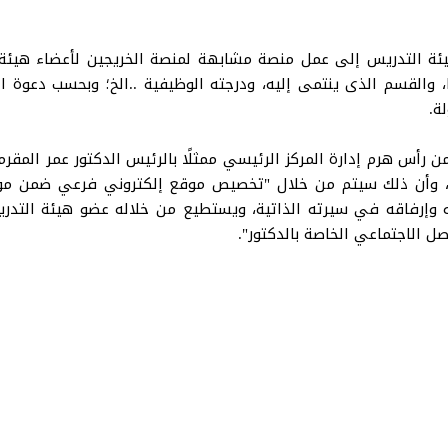
ئة التدريس إلى عمل منصة مشابهة لمنصة الخريجين لأعضاء هيئة
ا، والقسم الذى ينتمى إليه، ودرجته الوظيفية ..الخ؛ وبحسب دعوة
ة.
من رأس هرم إدارة المركز الرئيسي ممثلًا بالرئيس الدكتور عمر المق
ت، وأن ذلك سيتم من خلال "تخصيص موقع إلكتروني فرعي ضمن موق
وإرفاقه في سيرته الذاتية، ويستطيع من خلاله عضو هيئة التدريس 
ل الاجتماعي الخاصة بالدكتور".