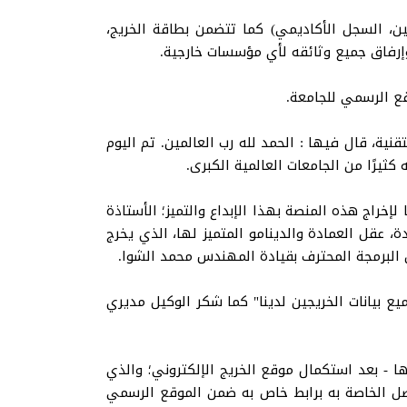
ين، السجل الأكاديمي) كما تتضمن بطاقة الخريج،
إرفاق جميع وثائقه لأي مؤسسات خارجية.
ع الرسمي للجامعة.
نية، قال فيها : الحمد لله رب العالمين. تم اليوم
ثيرًا من الجامعات العالمية الكبرى.
خراج هذه المنصة بهذا الإبداع والتميز؛ الأستاذة
 عقل العمادة والدينامو المتميز لها، الذي يخرج
ق البرمجة المحترف بقيادة المهندس محمد الشوا.
ع بيانات الخريجين لدينا" كما شكر الوكيل مديري
ا - بعد استكمال موقع الخريج الإلكتروني؛ والذي
اصل الخاصة به برابط خاص به ضمن الموقع الرسمي