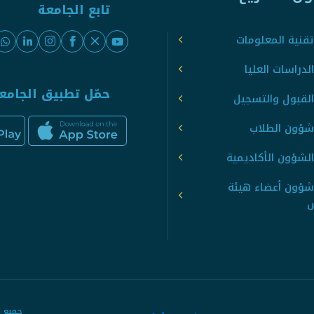
تابع الجامعة
قنية المعلومات
لدراسات العليا
حمّل تطبيق الجامع
القبول والتسجيل
شؤون الطلاب
لشؤون الأكاديمية
شؤون أعضاء هيئة
س