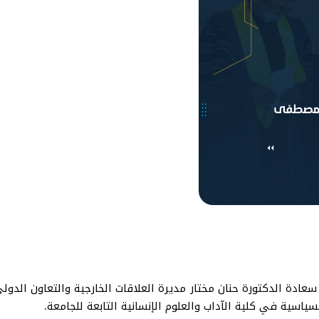
قى يوم الخميس الموافق 21 آذار مارس 2024م سعادة الدكتورة حنان مختار مديرة العلاقات الخار
اسية في كلية الآداب والعلوم الإنسانية التابعة للجامعة.