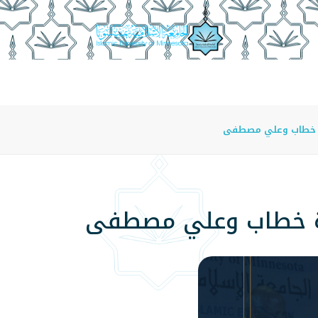
عة
الدراسة في الجامعة
المراكز
الفروع
اللوائح
زة خطاب وعلي مصطفى
زة خطاب وعلي مصطفى