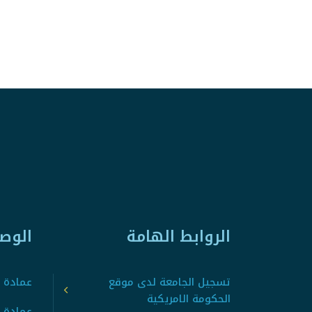
الروابط الهامة
الوص
تسجيل الجامعة لدى موقع
عمادة ت
الحكومة الامريكية
عمادة ا