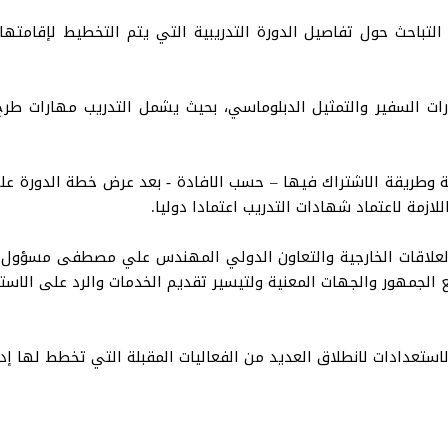
لتباحث حول تفاصيل الدورة التدريبية التي يتم التخطيط لإقامتها ب
ات السفير والتمثيل الدبلوماسي، بحيث يشمل التدريب مهارات طرح ا
بية وطريقة الاشتراك فيها – حسب الافادة - بعد عرض خطة الدورة على 
لازمة لاعتماد شهادات التدريب اعتمادا دوليا.
العلاقات الخارجية والتعاون الدولي المهندس علي مصطفى مسؤول 
ع الجمهور والجهات المعنية ولتيسير تقديم الخدمات والرد على الاست
ستعدادات لانطلاق العديد من الفعاليات المقبلة التي تخطط لها إدار