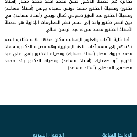
دكاترة هم فضيلة الدكتور حسن محمد أحمد محمد مختار (أستاذ
دكتور) وفضيلة الدكتور محمد يونس حميدة يونس (أستاذ مساعد)
وفضيلة الدكتور عبد العزيز دسوقي كمال نويجي (أستاذ مساعد)، في
حين انضم دكتور واحد إلى قسم نظم المعلومات الإدارية هو فضيلة
الأستاذ الدكتور محمد مبروك عبد الرحمن تمالي.
أما كلية الآداب والعلوم الإنسانية فكان حظها ثلاثة دكاترة انضم
ثلاثتهم إلى قسم آداب اللغة الإنجليزية وهم فضيلة الدكتورة سعاد
محمد مبروك قصار (أستاذ مشارك) وفضيلة الدكتور رامي علي عبد
الكريم أبو صعيليك (أستاذ مساعد) وفضيلة الدكتور رائد محمد
مصطفى الموصلي (أستاذ مساعد)
الروابط الهامة
الوصول السريع