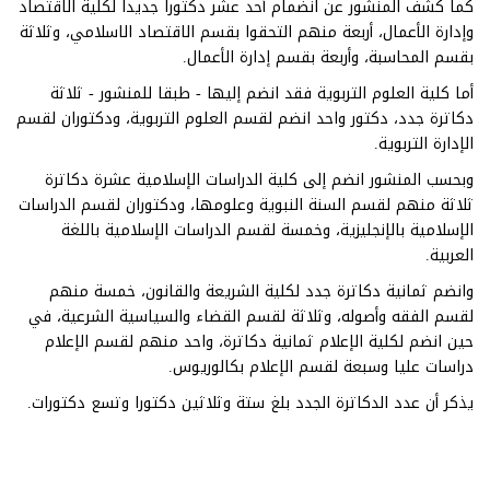
كما كشف المنشور عن انضمام أحد عشر دكتورا جديدا لكلية الاقتصاد
وإدارة الأعمال، أربعة منهم التحقوا بقسم الاقتصاد الاسلامي، وثلاثة
بقسم المحاسبة، وأربعة بقسم إدارة الأعمال.
أما كلية العلوم التربوية فقد انضم إليها - طبقا للمنشور - ثلاثة
دكاترة جدد، دكتور واحد انضم لقسم العلوم التربوية، ودكتوران لقسم
الإدارة التربوية.
وبحسب المنشور انضم إلى كلية الدراسات الإسلامية عشرة دكاترة
ثلاثة منهم لقسم السنة النبوية وعلومها، ودكتوران لقسم الدراسات
الإسلامية بالإنجليزية، وخمسة لقسم الدراسات الإسلامية باللغة
العربية.
وانضم ثمانية دكاترة جدد لكلية الشريعة والقانون، خمسة منهم
لقسم الفقه وأصوله، وثلاثة لقسم القضاء والسياسية الشرعية، في
حين انضم لكلية الإعلام ثمانية دكاترة، واحد منهم لقسم الإعلام
دراسات عليا وسبعة لقسم الإعلام بكالوريوس.
يذكر أن عدد الدكاترة الجدد بلغ ستة وثلاثين دكتورا وتسع دكتورات.