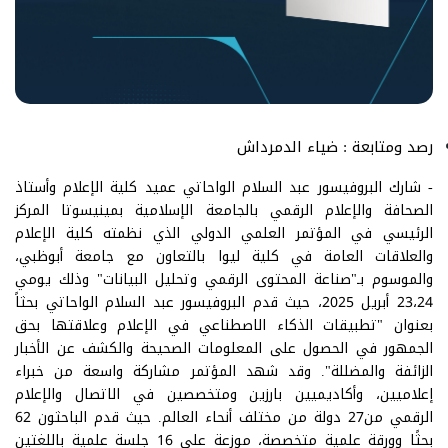
رصد ومتابعة : ضياء الدمرداش
- شارك البروفيسور عبد السلام الواحاتي عميد كلية الإعلام وأستاذ
الصحافة والإعلام الرقمي بالجامعة الإسلامية بمينيسوتا المركز
الرئيسي في المؤتمر العلمي الدولي الذي نظمته كلية الإعلام
والعلاقات العامة في كلية ليوا بالتعاون مع جامعة أبوظبي،
والموسوم بـ"صناعة المحتوى الرقمي وتحليل البيانات" وذلك يومي
23،24 أبريل 2025، حيث قدم البروفيسور عبد السلام الواحاتي بحثاً
بعنوان "تطبيقات الذكاء الاصطناعي في الإعلام وعلاقتها بحق
الجمهور في الحصول على المعلومات الصحيحة والكشف عن الأخبار
الزائفة والمضللة". وقد شهد المؤتمر مشاركة واسعة من خبراء
إعلاميين، وأكاديميين بارزين ومتخصصين في الاتصال والإعلام
الرقمي من27 دولة من مختلف أنحاء العالم. حيث قدم الباحثون 62
بحثًا وورقة علمية متخصصة، موزعة على 16 جلسة علمية باللغتين