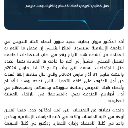
أكد الدكتور مروان بطاينه عميد شؤون أعضاء هيئة التدريس في
الجامعة الإسلامية بمنيسوتا المركز الرئيسي إن مجمل ما تقوم به
العمادة من أنشطة هذه الأيام يقع في صلب استعدادات الجامعة
للفصل الصيفي، مشيراً إلى أهم ما قامت به العمادة بهذا الصدد
مثل الاجتماعات السبعة التي بدأت بتاريخ 13 آذار مارس 2024م
وانتهت بتاريخ 31 آذار مارس 2024م والتي قال بطاينه إنها عُقدت
من أجل الوقوف على كافة التحديات التي تواجه رؤساء الأقسام
وأعضاء هيئة التدريس ومتابعة شؤونهم ودعمهم، وتشجيعهم في
أداء أدوارهم المنوطة بهم، والمساهمة في الارتقاء بالعملية
التعليمية.
وتحدث بطاينه عن التعيينات التي تمت لدكاترة جدد، منها تعيين
أربعة في كلية الحاسبات وثلاثة في كلية الدراسات الإسلامية ودكتور
واحد في كلية الاقتصاد وإدارة الأعمال، ودكتور في كلية الشريعة