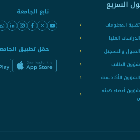
ول السريع
تابع الجامعة
قنية المعلومات
لدراسات العليا
حمّل تطبيق الجامع
القبول والتسجيل
شؤون الطلاب
لشؤون الأكاديمية
شؤون أعضاء هيئة
س