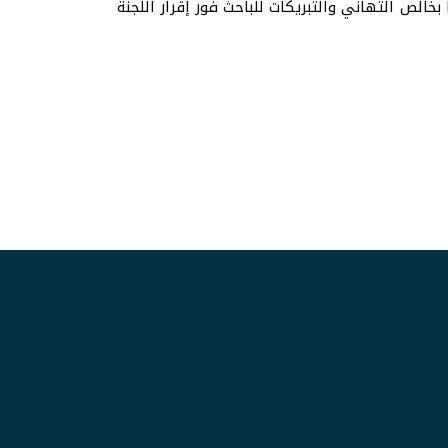
بخالص التهاني والتبريكات للباحث فور إقرار اللجنة