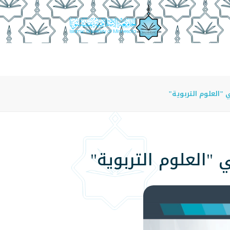
عة
الدراسة في الجامعة
المراكز
الفروع
اللوائح
"العلوم التربوية"
 "العلوم التربوية"