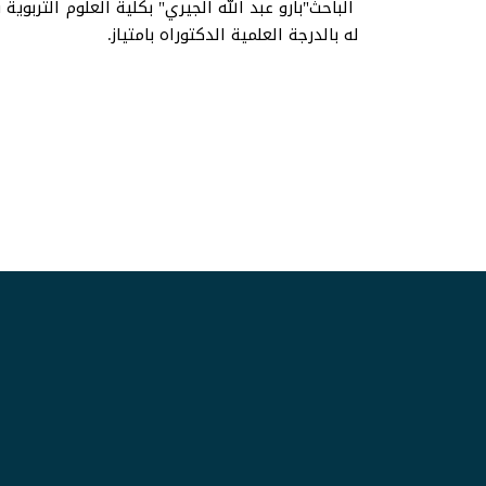
الباحث"بارو عبد الله الجيري" بكلية العلوم التربوي
له بالدرجة العلمية الدكتوراه بامتياز.