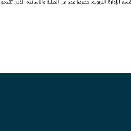
ة قسم الإدارة التربوية. حضرها عدد من الطلبة والأساتذة الذين تقدموا 