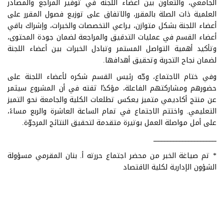
الجامعي، والتعاون بين أعضاء اللجنة في توفير المراجع والمصادر
العلمية ذات الصلة بالمقرر، والاتفاق على توزيع فصول المقرر على
أعضاء اللجنة بشكل متوازن، يراعي التخصصات والخبرات، وإشراك باقي
أعضاء القسم في عمليات التدقيق والمراجعة لضمان جودة المحتوى،
وتأكيد أهمية التواصل المستمر وتبادل الخبرات بين أعضاء اللجنة
لضمان نجاح التجربة وتحقيق أهدافها.
وفي ختام الاجتماع، وجّه رئيس القسم شكره لأعضاء اللجنة على
حضورهم ومشاركتهم الفاعلة، مؤكدًا ثقته في أن المشروع سيثمر
عن منتج أكاديمي متميز يعكس تطلعات الكلية والجامعة نحو التميز
التعليمي. واختتم الاجتماع في تمام الساعة العاشرة والربع مساءً،
على أمل مواصلة العمل بوتيرة متقدمة لتحقيق النتائج المرجوّة.
ــــــــــــــــــــــــــــــــــــــــــ
* تم صياغة الخبر من محضر اجتماع حررته أ. بنان المقرمي مسؤولة
الشؤون الإدارية لكلية الاقتصاد