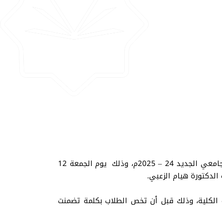
عقدت الدكتورة شيرين مأمون عميدة كلية الاقتصاد وإدارة الأعمال اجتماعًا ثالثًا في مستهل الفصل الأول من العام الجامعي الجديد 24 – 2025م، وذلك يوم الجمعة 12
ينة الكلية، وذلك قبل أن تخص الطلاب بكلمة تضمنت