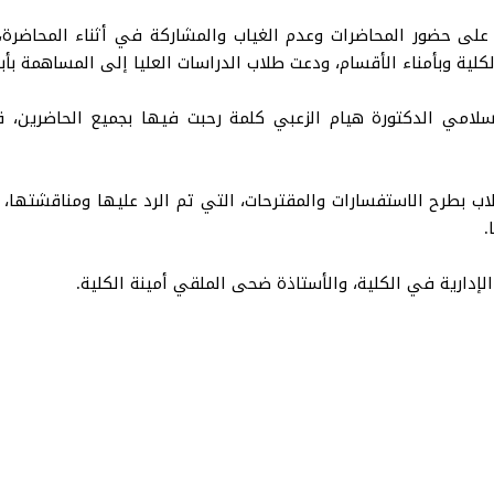
 حضور المحاضرات وعدم الغياب والمشاركة في أثناء المحاضرة، وب
كلية وبأمناء الأقسام، ودعت طلاب الدراسات العليا إلى المساهمة بأ
سلامي الدكتورة هيام الزعبي كلمة رحبت فيها بجميع الحاضرين، ق
 بطرح الاستفسارات والمقترحات، التي تم الرد عليها ومناقشتها، و
ا.
إدارية في الكلية، والأستاذة ضحى الملقي أمينة الكلية.