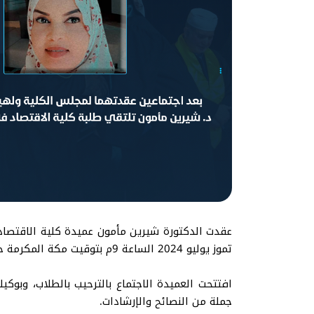
تموز يوليو 2024 الساعة 9م بتوقيت مكة المكرمة حيث تم تخصيص هذا الاجتماع لطلاب الكلية، وذلك بحضور وكيلة الكلية الدكتورة هيام الزعبي.
افتتحت العميدة الاجتماع بالترحيب بالطلاب، وبوكي
جملة من النصائح والإرشادات.