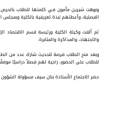
ونوهت شيرين مأمون في كلمتها للطلاب بالحرص على
الفصلية، وأعطتهم نبذة تعريفية بالكلية وبمجلس ال
ثم ألقت وكيلة الكلية ورئيسة قسم الاقتصاد الإ
والاجتهاد، والمذاكرة والمثابرة.
وبعد منح الطلاب فرصة للحديث شارك عدد من الطلاب
للطلاب على الحضور، راجية لهم فصلاً دراسيًا موفقً
حضر الاجتماع الأستاذة بنان سيف مسؤولة الشؤون ال