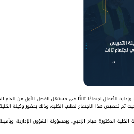
لة الكلية الدكتورة هيام الزعبي، وبمسؤولة الشؤون الإدارية، وبأم